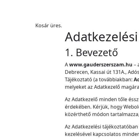
Kosár üres.
Adatkezelési
1. Bevezető
A
www.gauderszerszam.hu
– 
Debrecen, Kassai út 131A., Adó
Tájékoztató (a továbbiakban:
Ad
melyeket az Adatkezelő magára
Az Adatkezelő minden tőle éssz
érdekében. Kérjük, hogy Webolda
közérthető módon tartalmazza, 
Az Adatkezelési tájékoztatóban 
kezelésével kapcsolatos minden