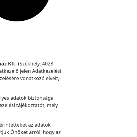
áz Kft.
(Székhely: 4028
atkezelő jelen Adatkezelési
ezelésére vonatkozó elveit,
élyes adatok biztonsága
zelési tájékoztatót, mely
érintetteket az adatok
tjuk Önöket arról, hogy az