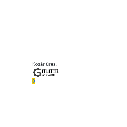
Kosár üres.
0