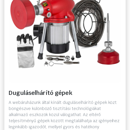
Duguláselhárító gépek
A webáruházunk által kínált duguláselhárító gépek közt
böngészve különböző tisztítási technológiákat
alkalmazó eszközök közül válogathat. Az eltérő
teljesítményű gépek között megtalálhatja az igényeihez
leginkább igazodót, mellyel gyors és hatékony