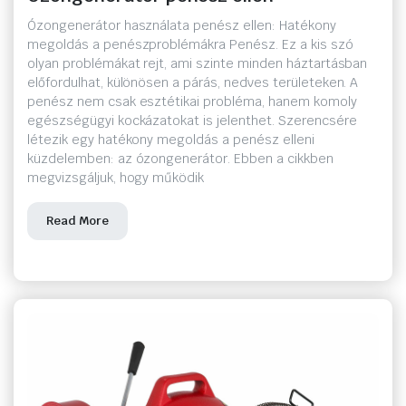
Ózongenerátor használata penész ellen: Hatékony
megoldás a penészproblémákra Penész. Ez a kis szó
olyan problémákat rejt, ami szinte minden háztartásban
ító
előfordulhat, különösen a párás, nedves területeken. A
penész nem csak esztétikai probléma, hanem komoly
egészségügyi kockázatokat is jelenthet. Szerencsére
létezik egy hatékony megoldás a penész elleni
küzdelemben: az ózongenerátor. Ebben a cikkben
megvizsgáljuk, hogy működik
Read More