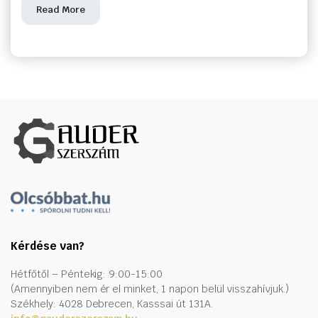
Read More
Kérdése van?
Hétfőtől – Péntekig: 9:00-15:00
(Amennyiben nem ér el minket, 1 napon belül visszahívjuk.)
Székhely: 4028 Debrecen, Kasssai út 131A.