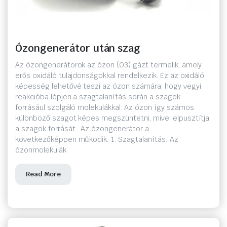
Ózongenerátor után szag
Az ózongenerátorok az ózon (O3) gázt termelik, amely
erős oxidáló tulajdonságokkal rendelkezik. Ez az oxidáló
képesség lehetővé teszi az ózon számára, hogy vegyi
reakcióba lépjen a szagtalanítás során a szagok
forrásául szolgáló molekulákkal. Az ózon így számos
különböző szagot képes megszüntetni, mivel elpusztítja
a szagok forrását. Az ózongenerátor a
következőképpen működik: 1. Szagtalanítás: Az
ózonmolekulák
Read More