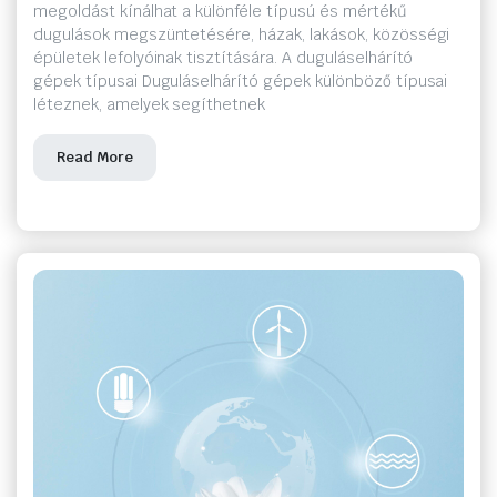
megoldást kínálhat a különféle típusú és mértékű
dugulások megszüntetésére, házak, lakások, közösségi
épületek lefolyóinak tisztítására. A duguláselhárító
gépek típusai Duguláselhárító gépek különböző típusai
léteznek, amelyek segíthetnek
Read More