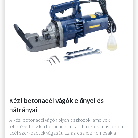
Kézi betonacél vágók előnyei és
hátrányai
A kézi betonacél vágók olyan eszközök, amelyek
lehetővé teszik a betonacél rúdak, hálók és más beton-
acél szerkezetek vágását. Ez az eszköz nemcsak a