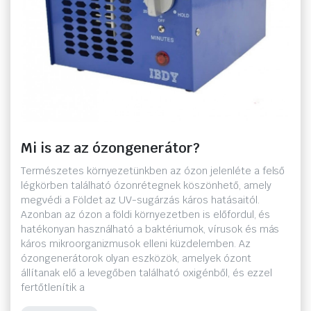
Mi is az az ózongenerátor?
Természetes környezetünkben az ózon jelenléte a felső
légkörben található ózonrétegnek köszönhető, amely
megvédi a Földet az UV-sugárzás káros hatásaitól.
Azonban az ózon a földi környezetben is előfordul, és
hatékonyan használható a baktériumok, vírusok és más
káros mikroorganizmusok elleni küzdelemben. Az
ózongenerátorok olyan eszközök, amelyek ózont
állítanak elő a levegőben található oxigénből, és ezzel
fertőtlenítik a