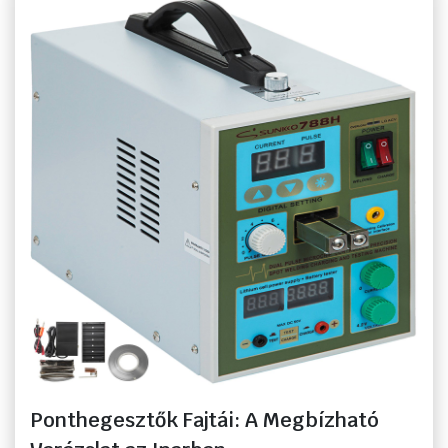
Ponthegesztők Fajtái: A Megbízható