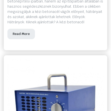
betonépítési iparban, hanem az építőiparban általában is
hasznos segédeszköznek bizonyulhat. Ebben a cikkben
megvizsgáljuk a kézi betonacél vágók előnyeit, hátrányait
és azokat, akiknek ajánlottak lehetnek. Előnyök:
Hátrányok: Kiknek ajánlottak? A kézi betonacél
Read More