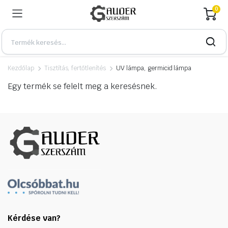
0
Kezdőlap
Tisztítás, fertőtlenítés
UV lámpa, germicid lámpa
Egy termék se felelt meg a keresésnek.
Kérdése van?