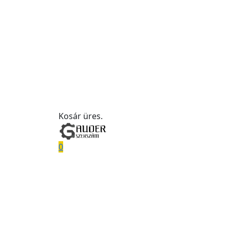
Kosár üres.
0