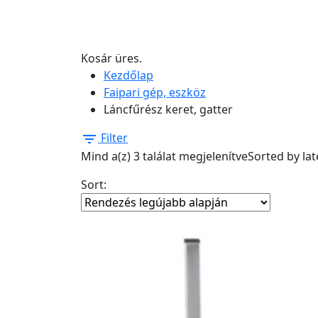
Kosár üres.
Kezdőlap
Faipari gép, eszköz
Láncfűrész keret, gatter
Filter
Mind a(z) 3 találat megjelenítve
Sorted by lat
Sort: