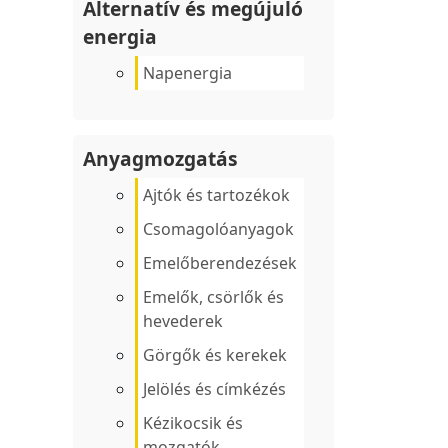
Alternatív és megújuló
energia
Napenergia
Anyagmozgatás
Ajtók és tartozékok
Csomagolóanyagok
Emelőberendezések
Emelők, csörlők és
hevederek
Görgők és kerekek
Jelölés és címkézés
Kézikocsik és
mozgatók