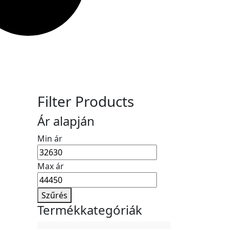
Filter Products
Ár alapján
Min ár
Max ár
Szűrés
Termékkategóriák