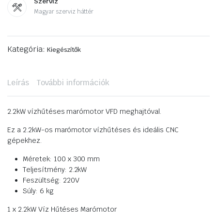
Szerviz
Magyar szerviz háttér
Kategória:
Kiegészítők
Leírás
További információk
2.2kW vízhűtéses marómotor VFD meghajtóval.
Ez a 2.2kW-os marómotor vízhűtéses és ideális CNC
gépekhez.
Méretek: 100 x 300 mm
Teljesítmény: 2.2kW
Feszültség: 220V
Súly: 6 kg
1 x 2.2kW Víz Hűtéses Marómotor