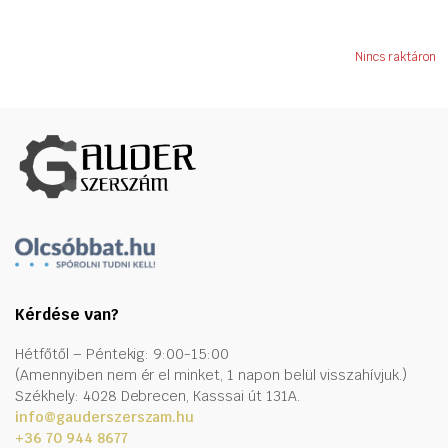
Nincs raktáron
Kérdése van?
Hétfőtől – Péntekig: 9:00-15:00
(Amennyiben nem ér el minket, 1 napon belül visszahívjuk.)
Székhely: 4028 Debrecen, Kasssai út 131A.
info@gauderszerszam.hu
+36 70 944 8677