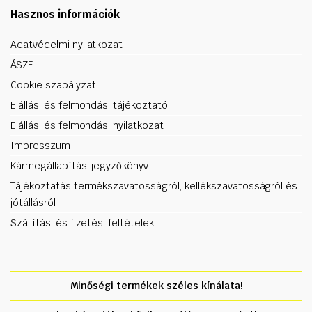
Hasznos információk
Adatvédelmi nyilatkozat
ÁSZF
Cookie szabályzat
Elállási és felmondási tájékoztató
Elállási és felmondási nyilatkozat
Impresszum
Kármegállapítási jegyzőkönyv
Tájékoztatás termékszavatosságról, kellékszavatosságról és
jótállásról
Szállítási és fizetési feltételek
Minőségi termékek széles kínálata!