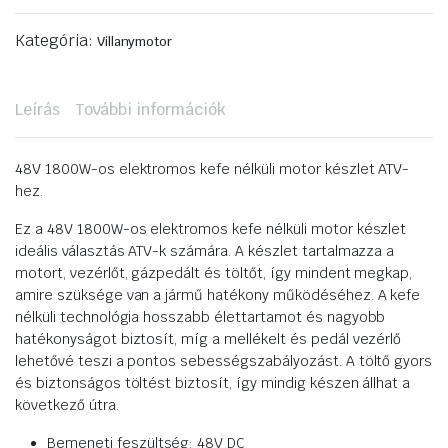
Kategória:
Villanymotor
Leírás
További információk
48V 1800W-os elektromos kefe nélküli motor készlet ATV-
hez.
Ez a 48V 1800W-os elektromos kefe nélküli motor készlet
ideális választás ATV-k számára. A készlet tartalmazza a
motort, vezérlőt, gázpedált és töltőt, így mindent megkap,
amire szüksége van a jármű hatékony működéséhez. A kefe
nélküli technológia hosszabb élettartamot és nagyobb
hatékonyságot biztosít, míg a mellékelt és pedál vezérlő
lehetővé teszi a pontos sebességszabályozást. A töltő gyors
és biztonságos töltést biztosít, így mindig készen állhat a
következő útra.
Bemeneti feszültség: 48V DC