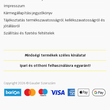
Impresszum
Kármegállapítási jegyzőkönyv
Tájékoztatás termékszavatosságról, kellékszavatosságról és
jótállásról
Szállítási és fizetési feltételek
Minőségi termékek széles kínálata!
Ipari és otthoni felhasználásra egyaránt!
Copyright 2026 © Gauder Szerszám