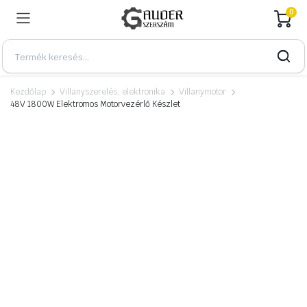
0
Kezdőlap
Villanyszerelés, elektronika
Villanymotor
48V 1800W Elektromos Motorvezérlő Készlet