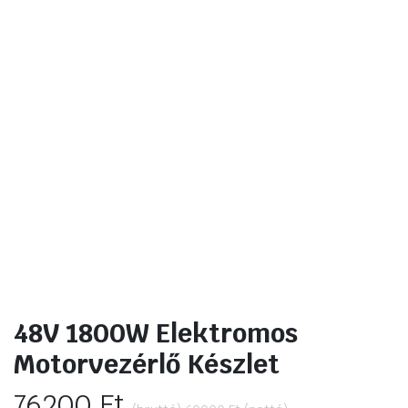
48V 1800W Elektromos
Motorvezérlő Készlet
76200
Ft