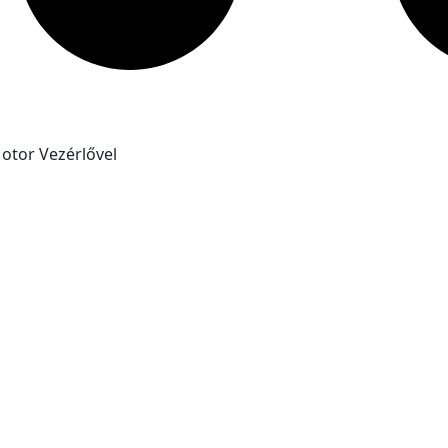
otor Vezérlővel