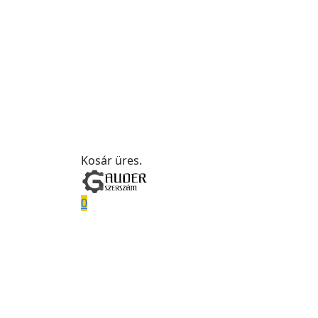
Kosár üres.
0