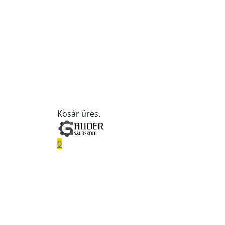
Kosár üres.
0