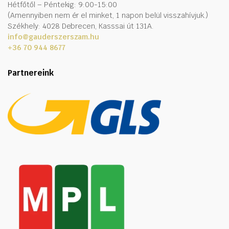
Hétfőtől – Péntekig: 9:00-15:00
(Amennyiben nem ér el minket, 1 napon belül visszahívjuk.)
Székhely: 4028 Debrecen, Kasssai út 131A.
info@gauderszerszam.hu
+36 70 944 8677
Partnereink