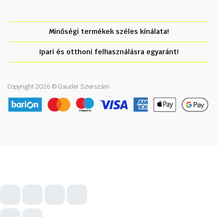
Minőségi termékek széles kínálata!
Ipari és otthoni felhasználásra egyaránt!
Copyright 2026 © Gauder Szerszám