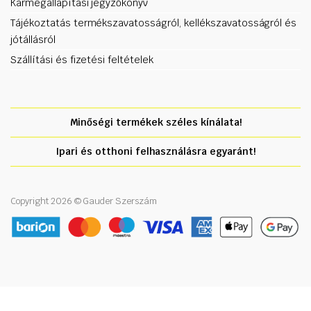
Kármegállapítási jegyzőkönyv
Tájékoztatás termékszavatosságról, kellékszavatosságról és
jótállásról
Szállítási és fizetési feltételek
Minőségi termékek széles kínálata!
Ipari és otthoni felhasználásra egyaránt!
Copyright 2026 © Gauder Szerszám