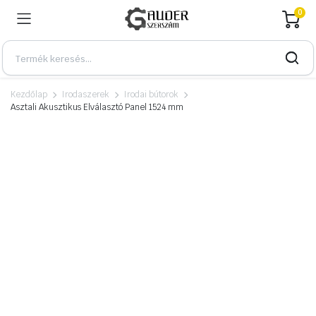
0
Kezdőlap
Irodaszerek
Irodai bútorok
Asztali Akusztikus Elválasztó Panel 1524 mm