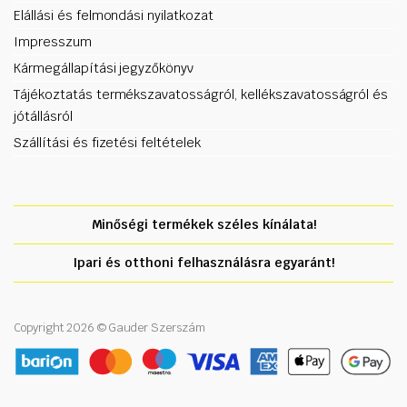
Elállási és felmondási nyilatkozat
Impresszum
Kármegállapítási jegyzőkönyv
Tájékoztatás termékszavatosságról, kellékszavatosságról és
jótállásról
Szállítási és fizetési feltételek
Minőségi termékek széles kínálata!
Ipari és otthoni felhasználásra egyaránt!
Copyright 2026 © Gauder Szerszám