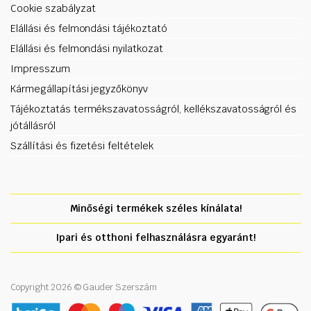
Cookie szabályzat
Elállási és felmondási tájékoztató
Elállási és felmondási nyilatkozat
Impresszum
Kármegállapítási jegyzőkönyv
Tájékoztatás termékszavatosságról, kellékszavatosságról és
jótállásról
Szállítási és fizetési feltételek
Minőségi termékek széles kínálata!
Ipari és otthoni felhasználásra egyaránt!
Copyright 2026 © Gauder Szerszám