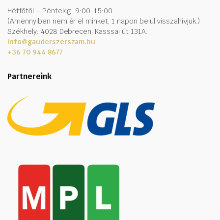
Hétfőtől – Péntekig: 9:00-15:00
(Amennyiben nem ér el minket, 1 napon belül visszahívjuk.)
Székhely: 4028 Debrecen, Kasssai út 131A.
info@gauderszerszam.hu
+36 70 944 8677
Partnereink