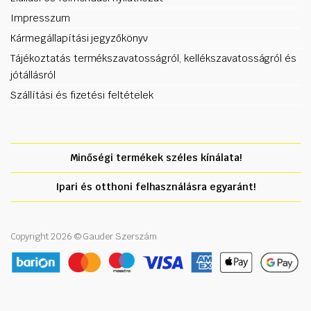
Impresszum
Kármegállapítási jegyzőkönyv
Tájékoztatás termékszavatosságról, kellékszavatosságról és
jótállásról
Szállítási és fizetési feltételek
Minőségi termékek széles kínálata!
Ipari és otthoni felhasználásra egyaránt!
Copyright 2026 © Gauder Szerszám