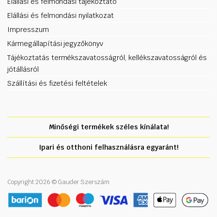
Elállási és felmondási tájékoztató
Elállási és felmondási nyilatkozat
Impresszum
Kármegállapítási jegyzőkönyv
Tájékoztatás termékszavatosságról, kellékszavatosságról és
jótállásról
Szállítási és fizetési feltételek
Minőségi termékek széles kínálata!
Ipari és otthoni felhasználásra egyaránt!
Copyright 2026 © Gauder Szerszám