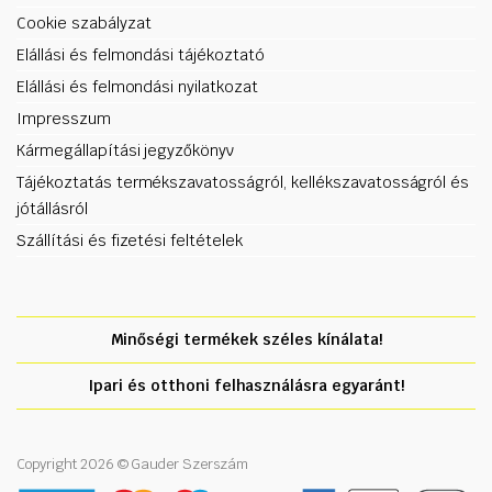
Cookie szabályzat
Elállási és felmondási tájékoztató
Elállási és felmondási nyilatkozat
Impresszum
Kármegállapítási jegyzőkönyv
Tájékoztatás termékszavatosságról, kellékszavatosságról és
jótállásról
Szállítási és fizetési feltételek
Minőségi termékek széles kínálata!
Ipari és otthoni felhasználásra egyaránt!
Copyright 2026 © Gauder Szerszám