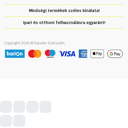
Minőségi termékek széles kínálata!
Ipari és otthoni felhasználásra egyaránt!
Copyright 2026 © Gauder Szerszám