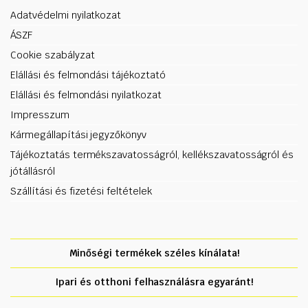
Adatvédelmi nyilatkozat
ÁSZF
Cookie szabályzat
Elállási és felmondási tájékoztató
Elállási és felmondási nyilatkozat
Impresszum
Kármegállapítási jegyzőkönyv
Tájékoztatás termékszavatosságról, kellékszavatosságról és
jótállásról
Szállítási és fizetési feltételek
Minőségi termékek széles kínálata!
Ipari és otthoni felhasználásra egyaránt!