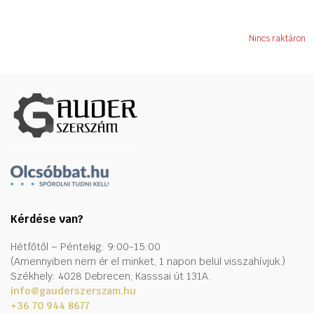
Nincs raktáron
Kérdése van?
Hétfőtől – Péntekig: 9:00-15:00
(Amennyiben nem ér el minket, 1 napon belül visszahívjuk.)
Székhely: 4028 Debrecen, Kasssai út 131A.
info@gauderszerszam.hu
+36 70 944 8677