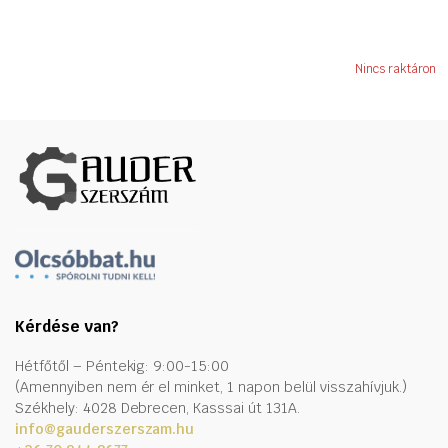
Nincs raktáron
Kérdése van?
Hétfőtől – Péntekig: 9:00-15:00
(Amennyiben nem ér el minket, 1 napon belül visszahívjuk.)
Székhely: 4028 Debrecen, Kasssai út 131A.
info@gauderszerszam.hu