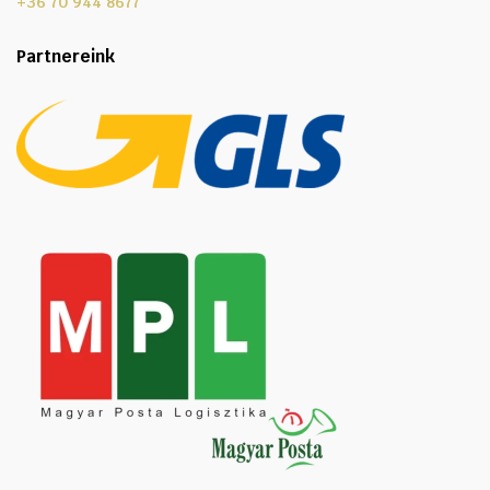
+36 70 944 8677
Partnereink