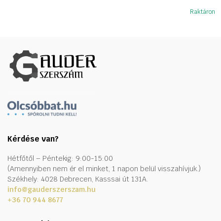
Raktáron
Kérdése van?
Hétfőtől – Péntekig: 9:00-15:00
(Amennyiben nem ér el minket, 1 napon belül visszahívjuk.)
Székhely: 4028 Debrecen, Kasssai út 131A.
info@gauderszerszam.hu
+36 70 944 8677