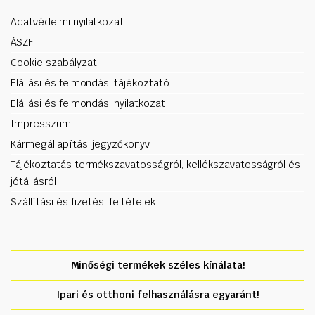
Adatvédelmi nyilatkozat
ÁSZF
Cookie szabályzat
Elállási és felmondási tájékoztató
Elállási és felmondási nyilatkozat
Impresszum
Kármegállapítási jegyzőkönyv
Tájékoztatás termékszavatosságról, kellékszavatosságról és
jótállásról
Szállítási és fizetési feltételek
Minőségi termékek széles kínálata!
Ipari és otthoni felhasználásra egyaránt!