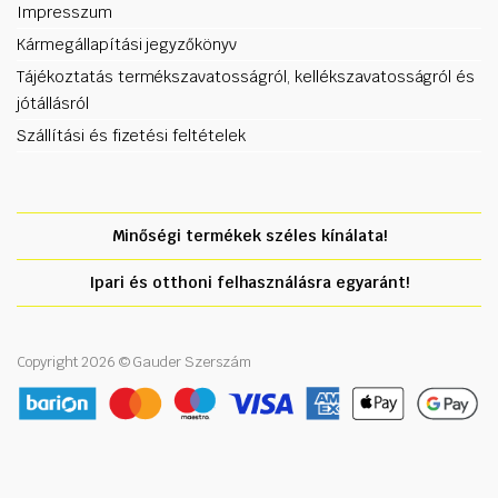
Impresszum
Kármegállapítási jegyzőkönyv
Tájékoztatás termékszavatosságról, kellékszavatosságról és
jótállásról
Szállítási és fizetési feltételek
Minőségi termékek széles kínálata!
Ipari és otthoni felhasználásra egyaránt!
Copyright 2026 © Gauder Szerszám