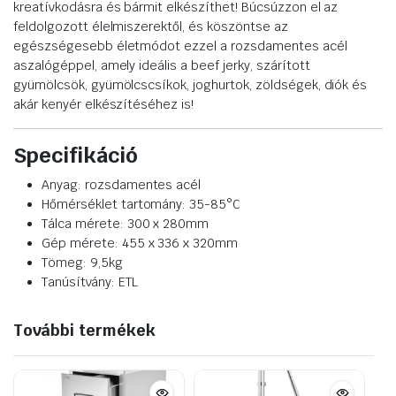
kreatívkodásra és bármit elkészíthet! Búcsúzzon el az
feldolgozott élelmiszerektől, és köszöntse az
egészségesebb életmódot ezzel a rozsdamentes acél
aszalógéppel, amely ideális a beef jerky, szárított
gyümölcsök, gyümölcscsíkok, joghurtok, zöldségek, diók és
akár kenyér elkészítéséhez is!
Specifikáció
Anyag: rozsdamentes acél
Hőmérséklet tartomány: 35-85°C
Tálca mérete: 300 x 280mm
Gép mérete: 455 x 336 x 320mm
Tömeg: 9,5kg
Tanúsítvány: ETL
További termékek