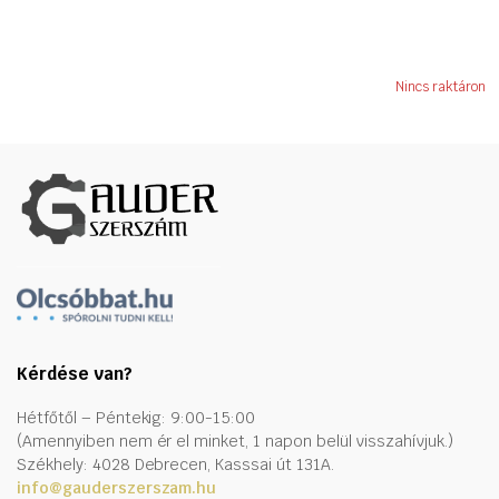
Nincs raktáron
Kérdése van?
Hétfőtől – Péntekig: 9:00-15:00
(Amennyiben nem ér el minket, 1 napon belül visszahívjuk.)
Székhely: 4028 Debrecen, Kasssai út 131A.
info@gauderszerszam.hu