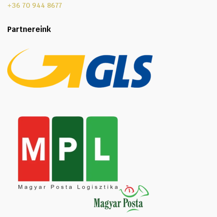
+36 70 944 8677
Partnereink