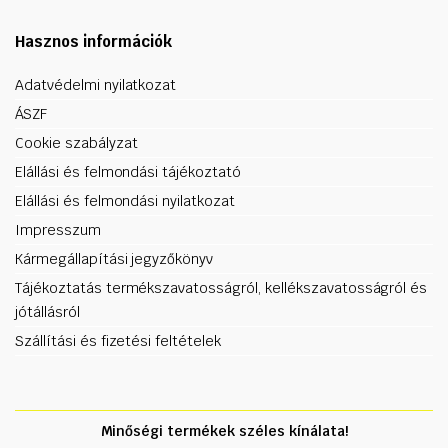
Hasznos információk
Adatvédelmi nyilatkozat
ÁSZF
Cookie szabályzat
Elállási és felmondási tájékoztató
Elállási és felmondási nyilatkozat
Impresszum
Kármegállapítási jegyzőkönyv
Tájékoztatás termékszavatosságról, kellékszavatosságról és
jótállásról
Szállítási és fizetési feltételek
Minőségi termékek széles kínálata!