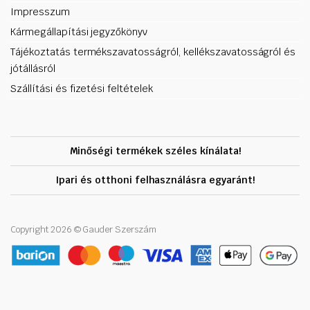
Impresszum
Kármegállapítási jegyzőkönyv
Tájékoztatás termékszavatosságról, kellékszavatosságról és
jótállásról
Szállítási és fizetési feltételek
Minőségi termékek széles kínálata!
Ipari és otthoni felhasználásra egyaránt!
Copyright 2026 © Gauder Szerszám