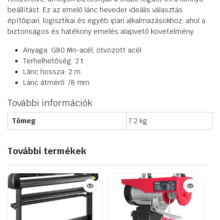
beállítást. Ez az emelő lánc heveder ideális választás
építőipari, logisztikai és egyéb ipari alkalmazásokhoz, ahol a
biztonságos és hatékony emelés alapvető követelmény.
Anyaga: G80 Mn-acél, ötvözött acél
Terhelhetőség: 2 t
Lánc hossza: 2 m
Lánc átmérő: /8 mm
További információk
Tömeg
7.2 kg
További termékek