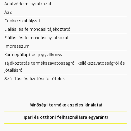
Adatvédelmi nyilatkozat
ÁSZF
Cookie szabályzat
Elállási és felmondási tájékoztató
Elállási és felmondási nyilatkozat
Impresszum
Kármegállapítási jegyzőkönyv
Tájékoztatás termékszavatosságról, kellékszavatosságról és
jótállásról
Szállítási és fizetési feltételek
Minőségi termékek széles kínálata!
Ipari és otthoni felhasználásra egyaránt!