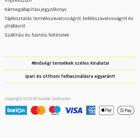
Impresszum
Kármegállapítási jegyzőkönyv
Tájékoztatás termékszavatosságról, kellékszavatosságról és
jótállásról
Szállítási és fizetési feltételek
Minőségi termékek széles kínálata!
Ipari és otthoni felhasználásra egyaránt!
Copyright 2026 © Gauder Szerszám