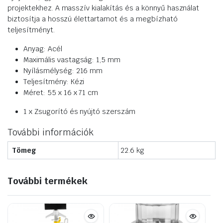
projektekhez. A masszív kialakítás és a könnyű használat
biztosítja a hosszú élettartamot és a megbízható
teljesítményt.
Anyag: Acél
Maximális vastagság: 1,5 mm
Nyílásmélység: 216 mm
Teljesítmény: Kézi
Méret: 55 x 16 x 71 cm
1 x Zsugorító és nyújtó szerszám
További információk
Tömeg
22.6 kg
További termékek