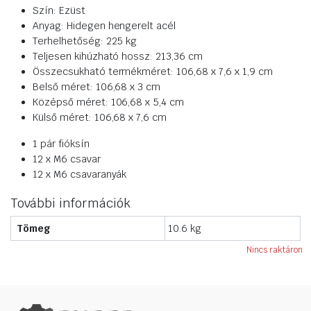
Szín: Ezüst
Anyag: Hidegen hengerelt acél
Terhelhetőség: 225 kg
Teljesen kihúzható hossz: 213,36 cm
Összecsukható termékméret: 106,68 x 7,6 x 1,9 cm
Belső méret: 106,68 x 3 cm
Középső méret: 106,68 x 5,4 cm
Külső méret: 106,68 x 7,6 cm
1 pár fióksín
12 x M6 csavar
12 x M6 csavaranyák
További információk
Tömeg
10.6 kg
Nincs raktáron