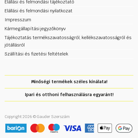
Elállási és felmondási tájékoztató
Elállási és felmondási nyilatkozat
Impresszum
Kármegállapítási jegyzőkönyv
Tájékoztatás termékszavatosságról, kellékszavatosságról és
jótállásról
Szállítási és fizetési feltételek
Minőségi termékek széles kínálata!
Ipari és otthoni felhasználásra egyaránt!
Copyright 2026 © Gauder Szerszám