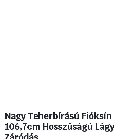
Nagy Teherbírású Fióksín
106,7cm Hosszúságú Lágy
Záródás