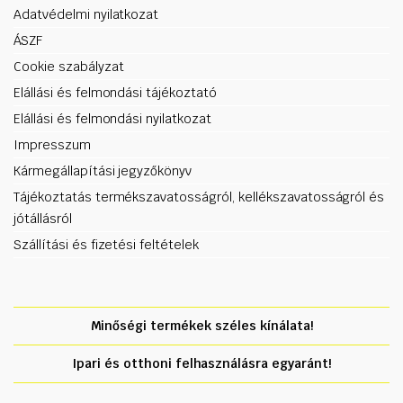
Adatvédelmi nyilatkozat
ÁSZF
Cookie szabályzat
Elállási és felmondási tájékoztató
Elállási és felmondási nyilatkozat
Impresszum
Kármegállapítási jegyzőkönyv
Tájékoztatás termékszavatosságról, kellékszavatosságról és
jótállásról
Szállítási és fizetési feltételek
Minőségi termékek széles kínálata!
Ipari és otthoni felhasználásra egyaránt!