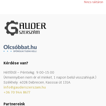
Nincs raktáron
Kérdése van?
Hétfőtől – Péntekig: 9:00-15:00
(Amennyiben nem ér el minket, 1 napon belül visszahívjuk.)
Székhely: 4028 Debrecen, Kasssai út 131A.
info@gauderszerszam.hu
+36 70 944 8677
Partnereink