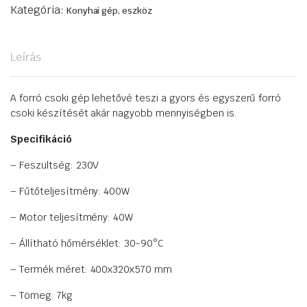
Kategória:
Konyhai gép, eszköz
Leírás
A forró csoki gép lehetővé teszi a gyors és egyszerű forró
csoki készítését akár nagyobb mennyiségben is.
Specifikáció
– Feszültség: 230V
– Fűtőteljesítmény: 400W
– Motor teljesítmény: 40W
– Állítható hőmérséklet: 30-90°C
– Termék méret: 400x320x570 mm
– Tömeg: 7kg