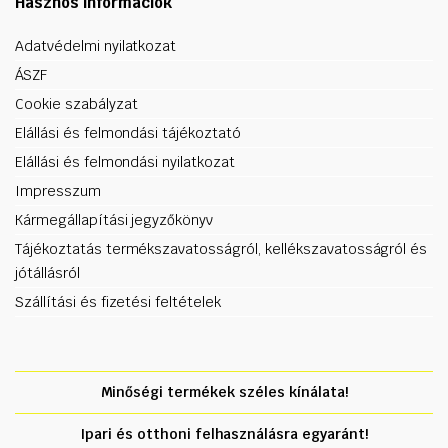
Hasznos információk
Adatvédelmi nyilatkozat
ÁSZF
Cookie szabályzat
Elállási és felmondási tájékoztató
Elállási és felmondási nyilatkozat
Impresszum
Kármegállapítási jegyzőkönyv
Tájékoztatás termékszavatosságról, kellékszavatosságról és
jótállásról
Szállítási és fizetési feltételek
Minőségi termékek széles kínálata!
Ipari és otthoni felhasználásra egyaránt!