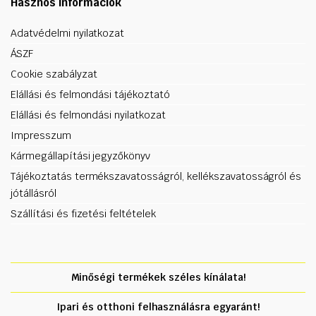
Hasznos információk
Adatvédelmi nyilatkozat
ÁSZF
Cookie szabályzat
Elállási és felmondási tájékoztató
Elállási és felmondási nyilatkozat
Impresszum
Kármegállapítási jegyzőkönyv
Tájékoztatás termékszavatosságról, kellékszavatosságról és
jótállásról
Szállítási és fizetési feltételek
Minőségi termékek széles kínálata!
Ipari és otthoni felhasználásra egyaránt!