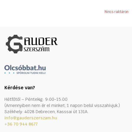
Nincs raktáron
Kérdése van?
Hétfőtől – Péntekig: 9:00-15:00
(Amennyiben nem ér el minket, 1 napon belül visszahívjuk.)
Székhely: 4028 Debrecen, Kasssai út 131A.
info@gauderszerszam.hu
+36 70 944 8677