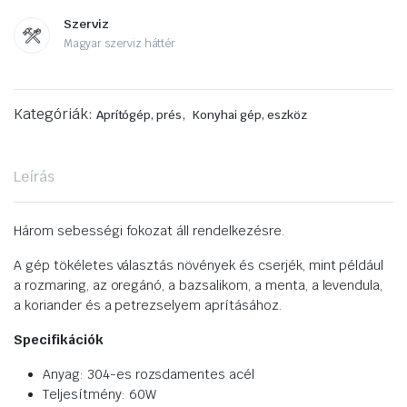
Szerviz
Magyar szerviz háttér
Kategóriák:
,
Aprítógép, prés
Konyhai gép, eszköz
Leírás
Három sebességi fokozat áll rendelkezésre.
A gép tökéletes választás növények és cserjék, mint például
a rozmaring, az oregánó, a bazsalikom, a menta, a levendula,
a koriander és a petrezselyem aprításához.
Specifikációk
Anyag: 304-es rozsdamentes acél
Teljesítmény: 60W