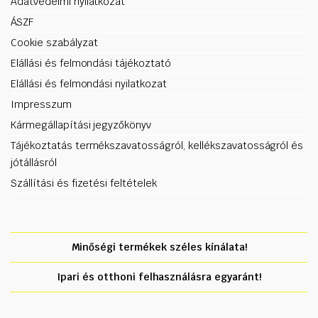
Adatvédelmi nyilatkozat
ÁSZF
Cookie szabályzat
Elállási és felmondási tájékoztató
Elállási és felmondási nyilatkozat
Impresszum
Kármegállapítási jegyzőkönyv
Tájékoztatás termékszavatosságról, kellékszavatosságról és
jótállásról
Szállítási és fizetési feltételek
Minőségi termékek széles kínálata!
Ipari és otthoni felhasználásra egyaránt!