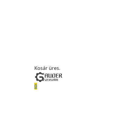
Kosár üres.
0