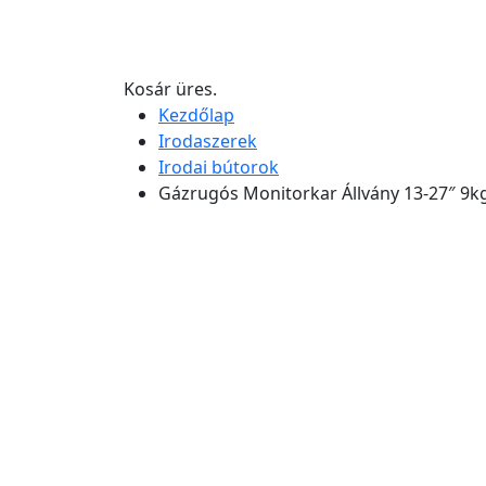
Kosár üres.
Kezdőlap
Irodaszerek
Irodai bútorok
Gázrugós Monitorkar Állvány 13-27″ 9k