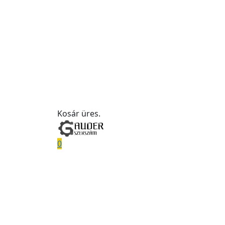
Kosár üres.
0