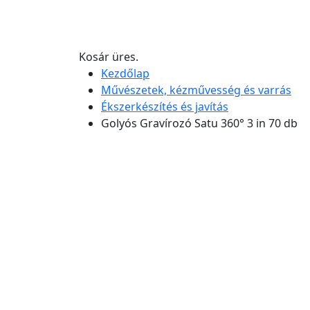
Kosár üres.
Kezdőlap
Művészetek, kézművesség és varrás
Ékszerkészítés és javítás
Golyós Gravírozó Satu 360° 3 in 70 db