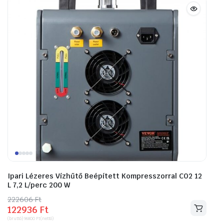
Ipari Lézeres Vízhűtő Beépített Kompresszorral CO2 12
L 7,2 L/perc 200 W
222606
Original
Current
Ft
122936
Ft
price
price
(bruttó)
96800
Ft
(nettó)
was:
is: