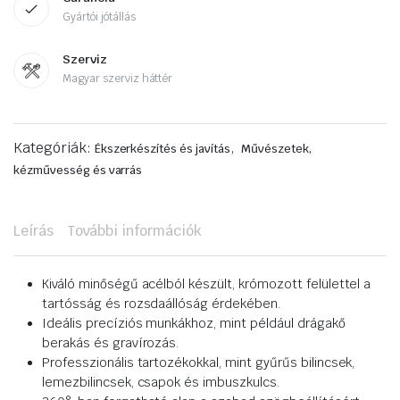
Gyártói jótállás
Szerviz
Magyar szerviz háttér
Kategóriák:
,
Ékszerkészítés és javítás
Művészetek,
kézművesség és varrás
Leírás
További információk
Kiváló minőségű acélból készült, krómozott felülettel a
tartósság és rozsdaállóság érdekében.
Ideális precíziós munkákhoz, mint például drágakő
berakás és gravírozás.
Professzionális tartozékokkal, mint gyűrűs bilincsek,
lemezbilincsek, csapok és imbuszkulcs.