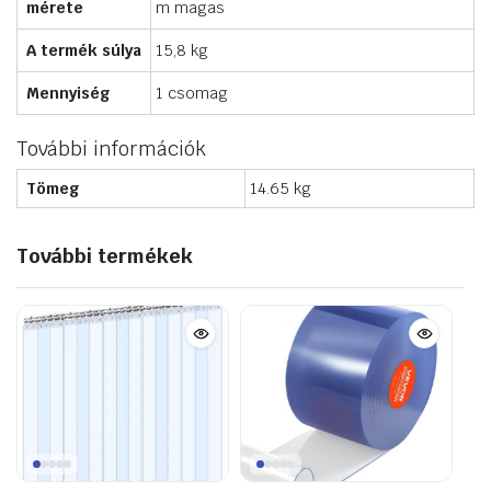
mérete
m magas
A termék súlya
15,8 kg
Mennyiség
1 csomag
További információk
Tömeg
14.65 kg
További termékek