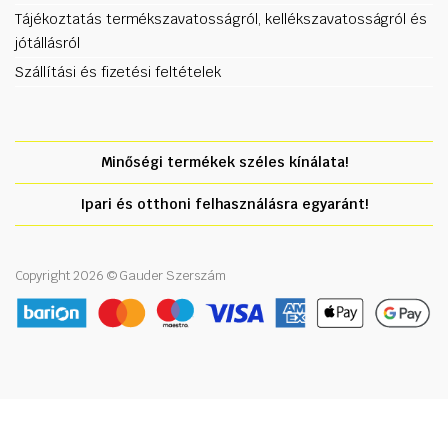
Tájékoztatás termékszavatosságról, kellékszavatosságról és
jótállásról
Szállítási és fizetési feltételek
Minőségi termékek széles kínálata!
Ipari és otthoni felhasználásra egyaránt!
Copyright 2026 © Gauder Szerszám