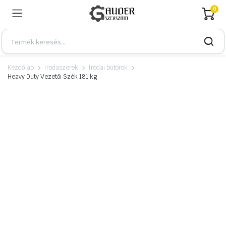
0
Kezdőlap
Irodaszerek
Irodai bútorok
Heavy Duty Vezetői Szék 181 kg