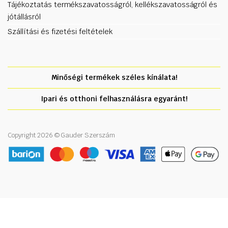
Tájékoztatás termékszavatosságról, kellékszavatosságról és
jótállásról
Szállítási és fizetési feltételek
Minőségi termékek széles kínálata!
Ipari és otthoni felhasználásra egyaránt!
Copyright 2026 © Gauder Szerszám