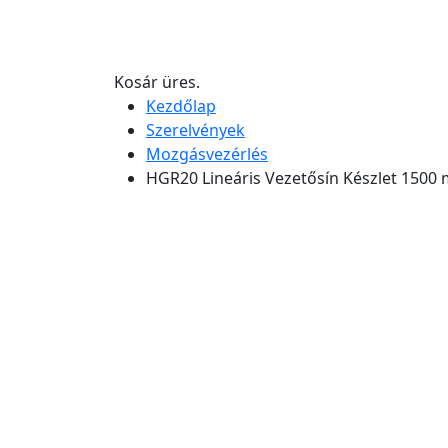
Kosár üres.
Kezdőlap
Szerelvények
Mozgásvezérlés
HGR20 Lineáris Vezetősín Készlet 1500