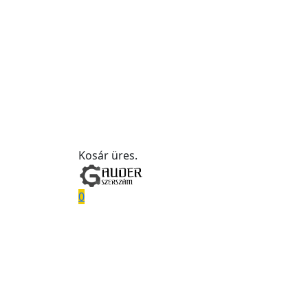
Kosár üres.
0