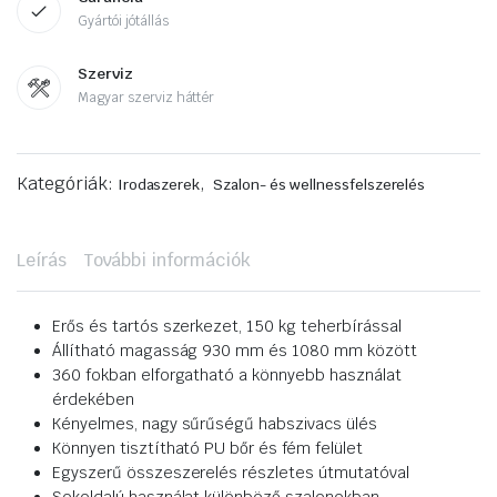
Gyártói jótállás
Szerviz
Magyar szerviz háttér
Kategóriák:
,
Irodaszerek
Szalon- és wellnessfelszerelés
Leírás
További információk
Erős és tartós szerkezet, 150 kg teherbírással
Állítható magasság 930 mm és 1080 mm között
360 fokban elforgatható a könnyebb használat
érdekében
Kényelmes, nagy sűrűségű habszivacs ülés
Könnyen tisztítható PU bőr és fém felület
Egyszerű összeszerelés részletes útmutatóval