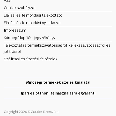
ÁSZF
Cookie szabályzat
Elállási és felmondási tájékoztató
Elállási és felmondási nyilatkozat
Impresszum
Kármegállapítási jegyzőkönyv
Tájékoztatás termékszavatosságról, kellékszavatosságról és
jótállásról
Szállítási és fizetési feltételek
Minőségi termékek széles kínálata!
Ipari és otthoni felhasználásra egyaránt!
Copyright 2026 © Gauder Szerszám