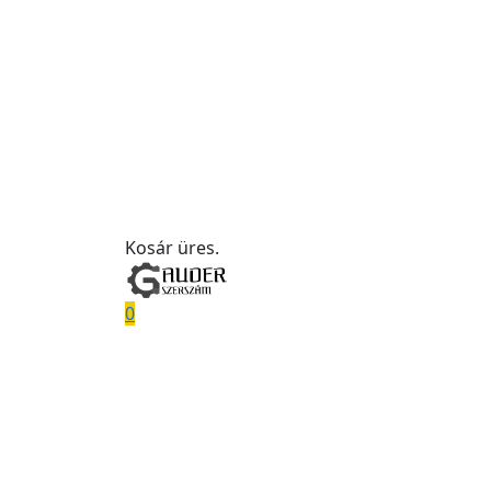
Kosár üres.
0