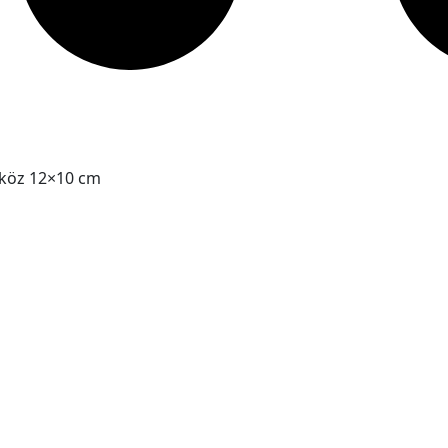
zköz 12×10 cm