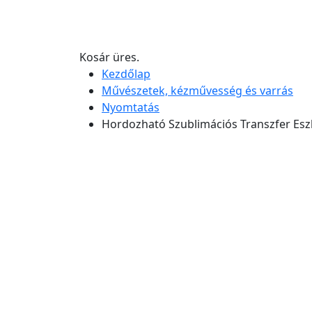
Kosár üres.
Kezdőlap
Művészetek, kézművesség és varrás
Nyomtatás
Hordozható Szublimációs Transzfer Es