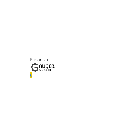
Kosár üres.
0