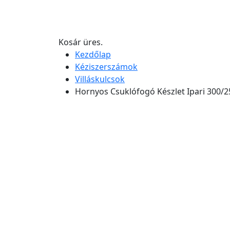
Kosár üres.
Kezdőlap
Kéziszerszámok
Villáskulcsok
Hornyos Csuklófogó Készlet Ipari 300