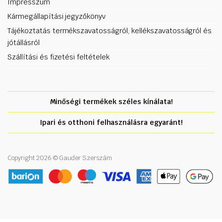
Impresszum
Kármegállapítási jegyzőkönyv
Tájékoztatás termékszavatosságról, kellékszavatosságról és
jótállásról
Szállítási és fizetési feltételek
Minőségi termékek széles kínálata!
Ipari és otthoni felhasználásra egyaránt!
Copyright 2026 © Gauder Szerszám