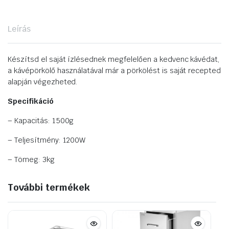
Leírás
Készítsd el saját ízlésednek megfelelően a kedvenc kávédat,
a kávépörkölő használatával már a pörkölést is saját recepted
alapján végezheted.
Specifikáció
– Kapacitás: 1500g
– Teljesítmény: 1200W
– Tömeg: 3kg
További termékek