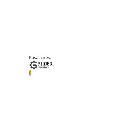
Kosár üres.
0