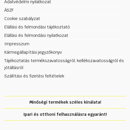
Adatvédelmi nyilatkozat
ÁSZF
Cookie szabályzat
Elállási és felmondási tájékoztató
Elállási és felmondási nyilatkozat
Impresszum
Kármegállapítási jegyzőkönyv
Tájékoztatás termékszavatosságról, kellékszavatosságról és
jótállásról
Szállítási és fizetési feltételek
Minőségi termékek széles kínálata!
Ipari és otthoni felhasználásra egyaránt!