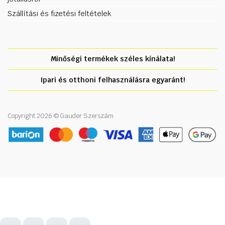
Szállítási és fizetési feltételek
Minőségi termékek széles kínálata!
Ipari és otthoni felhasználásra egyaránt!
Copyright 2026 © Gauder Szerszám