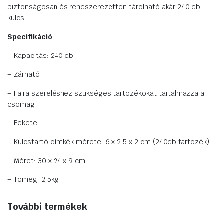
biztonságosan és rendszerezetten tárolható akár 240 db
kulcs.
Specifikáció
– Kapacitás: 240 db
– Zárható
– Falra szereléshez szükséges tartozékokat tartalmazza a
csomag
– Fekete
– Kulcstartó címkék mérete: 6 x 2.5 x 2 cm (240db tartozék)
– Méret: 30 x 24 x 9 cm
– Tömeg: 2,5kg
További termékek