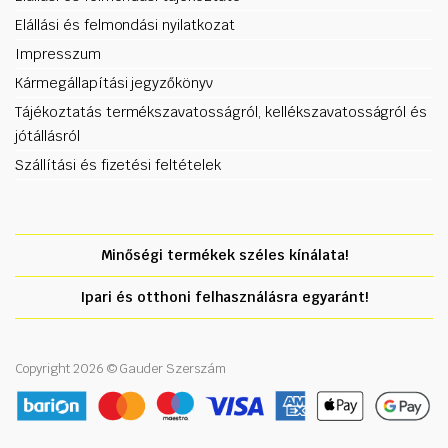
Elállási és felmondási nyilatkozat
Impresszum
Kármegállapítási jegyzőkönyv
Tájékoztatás termékszavatosságról, kellékszavatosságról és
jótállásról
Szállítási és fizetési feltételek
Minőségi termékek széles kínálata!
Ipari és otthoni felhasználásra egyaránt!
Copyright 2026 © Gauder Szerszám