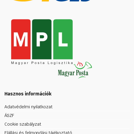
Hasznos információk
Adatvédelmi nyilatkozat
ÁSZF
Cookie szabályzat
Elállási és felmondási tájékoztató