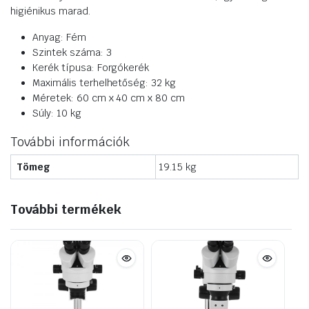
higiénikus marad.
Anyag: Fém
Szintek száma: 3
Kerék típusa: Forgókerék
Maximális terhelhetőség: 32 kg
Méretek: 60 cm x 40 cm x 80 cm
Súly: 10 kg
További információk
Tömeg
19.15 kg
További termékek