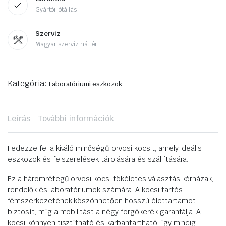
Gyártói jótállás
Szerviz
Magyar szerviz háttér
Kategória:
Laboratóriumi eszközök
Leírás
További információk
Fedezze fel a kiváló minőségű orvosi kocsit, amely ideális
eszközök és felszerelések tárolására és szállítására.
Ez a háromrétegű orvosi kocsi tökéletes választás kórházak,
rendelők és laboratóriumok számára. A kocsi tartós
fémszerkezetének köszönhetően hosszú élettartamot
biztosít, míg a mobilitást a négy forgókerék garantálja. A
kocsi könnyen tisztítható és karbantartható, így mindig