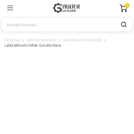
0
Kezdőlap
Gyártás, termelés
Laboratóriumi eszközök
Laboratóriumi Fehér Gurulós Kocsi