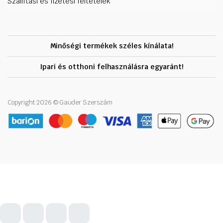
Szállítási és fizetési feltételek
Minőségi termékek széles kínálata!
Ipari és otthoni felhasználásra egyaránt!
Copyright 2026 © Gauder Szerszám