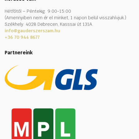
Hétfőtől – Péntekig: 9:00-15:00
(Amennyiben nem ér el minket, 1 napon belül visszahívjuk.)
Székhely: 4028 Debrecen, Kasssai út 131A.
info@gauderszerszam.hu
+36 70 944 8677
Partnereink