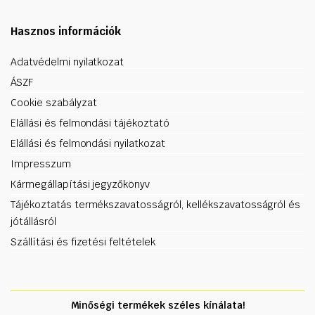
Hasznos információk
Adatvédelmi nyilatkozat
ÁSZF
Cookie szabályzat
Elállási és felmondási tájékoztató
Elállási és felmondási nyilatkozat
Impresszum
Kármegállapítási jegyzőkönyv
Tájékoztatás termékszavatosságról, kellékszavatosságról és
jótállásról
Szállítási és fizetési feltételek
Minőségi termékek széles kínálata!