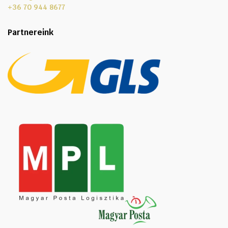
+36 70 944 8677
Partnereink