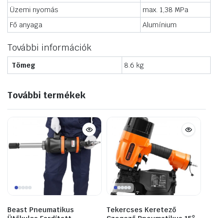
Üzemi nyomás
max. 1,38 MPa
Fő anyaga
Alumínium
További információk
Tömeg
8.6 kg
További termékek
Beast Pneumatikus
Tekercses Keretező