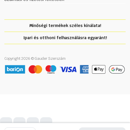
Minőségi termékek széles kínálata!
Ipari és otthoni felhasználásra egyaránt!
Copyright 2026 © Gauder Szerszám