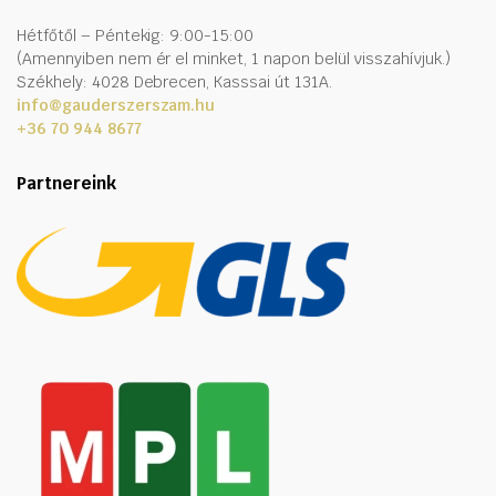
Hétfőtől – Péntekig: 9:00-15:00
(Amennyiben nem ér el minket, 1 napon belül visszahívjuk.)
Székhely: 4028 Debrecen, Kasssai út 131A.
info@gauderszerszam.hu
+36 70 944 8677
Partnereink