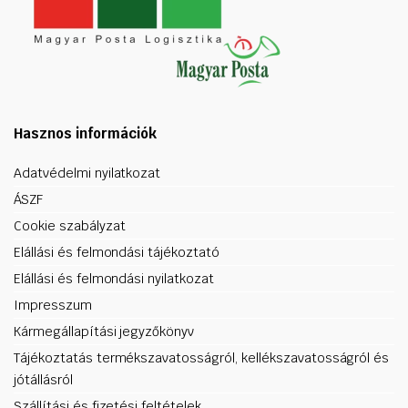
Hasznos információk
Adatvédelmi nyilatkozat
ÁSZF
Cookie szabályzat
Elállási és felmondási tájékoztató
Elállási és felmondási nyilatkozat
Impresszum
Kármegállapítási jegyzőkönyv
Tájékoztatás termékszavatosságról, kellékszavatosságról és
jótállásról
Szállítási és fizetési feltételek