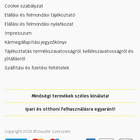
Cookie szabályzat
Elállási és felmondási tájékoztató
Elállási és felmondási nyilatkozat
Impresszum
Kármegállapítási jegyzőkönyv
Tájékoztatás termékszavatosságról, kellékszavatosságról és
jótállásról
Szállítási és fizetési feltételek
Minőségi termékek széles kínálata!
Ipari és otthoni felhasználásra egyaránt!
Copyright 2026 © Gauder Szerszám