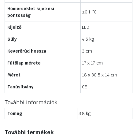
Hőmérséklet kijelzési
±0,1 °C
pontosság
Kijelző
LED
Súly
4,5 kg
Keverőrúd hossza
3 cm
Fűtőlap mérete
17 x 17 cm
Méret
18 x 30,5 x 14 cm
Tanúsítvány
CE
További információk
Tömeg
3.8 kg
További termékek