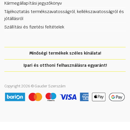
Kármegállapítási jegyzőkönyv
Tájékoztatás termékszavatosságról, kellékszavatosságról és
jótállásról
Szállítási és fizetési feltételek
Minőségi termékek széles kínálata!
Ipari és otthoni felhasználásra egyaránt!
Copyright 2026 © Gauder Szerszám